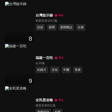
台灣啟示錄
8.6
更新至第1613集
訪談
新聞
新聞雜誌
社會
8
福建一百吃
8.3
全30集
紀錄片
文化
中國
美食
9
全民星攻略
8.1
更新至第931集