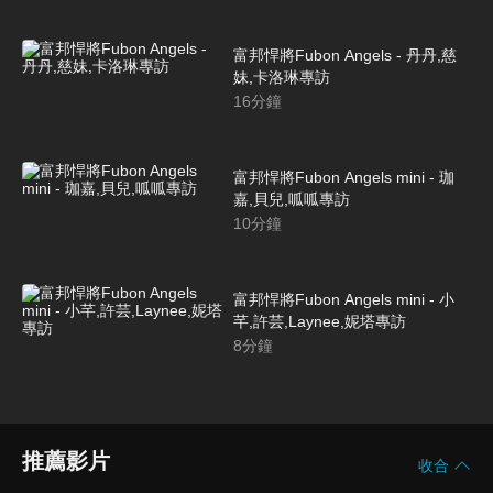
富邦悍將Fubon Angels - 丹丹,慈
妹,卡洛琳專訪
16
分鐘
富邦悍將Fubon Angels mini - 珈
嘉,貝兒,呱呱專訪
10
分鐘
富邦悍將Fubon Angels mini - 小
芊,許芸,Laynee,妮塔專訪
8
分鐘
推薦影片
收合