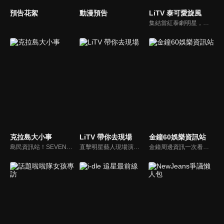
預告花絮
動漫預告
LiTV 泰可愛旋風
集結當紅泰劇明星，獨家揭露他們的幕後小秘密
克拉島大小事
LiTV 帶你去現場
金鐘60娛樂資訊站
島民資訊站！SEVENTEEN近期資訊報你知
直擊明星藝人現場演出，體驗當下火熱氣氛
金鐘周邊資訊一次看，一起預測金鐘得主！