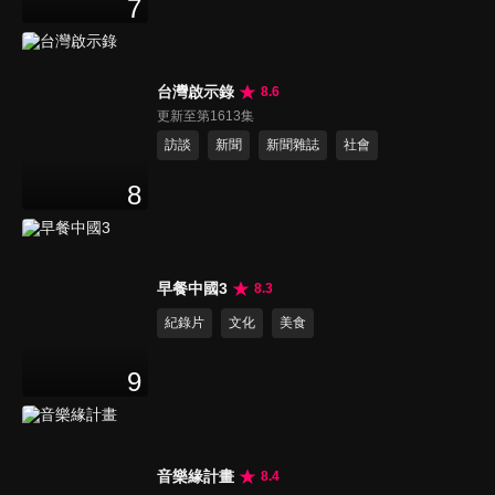
7
台灣啟示錄
8.6
更新至第1613集
訪談
新聞
新聞雜誌
社會
8
早餐中國3
8.3
紀錄片
文化
美食
9
音樂緣計畫
8.4