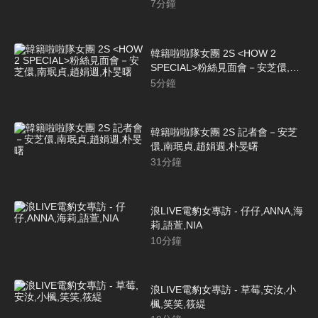
7
分鐘
韓籍啦啦隊女團 2S <HOW 2
SPECIAL>粉絲見面會－安芝儇,南
珉貞,趙娟週,朴旻曙
5
分鐘
韓籍啦啦隊女團 2S 記者會－安芝
儇,南珉貞,趙娟週,朴旻曙
31
分鐘
浪LIVE電豹女專訪 - 仔仔,ANNA,海
莉,語萱,NIA
10
分鐘
浪LIVE電豹女專訪 - 草莓,安汝,小
楓,笑笑,筱緹