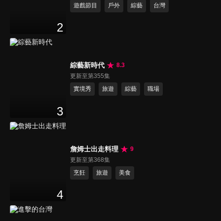
遊戲節目
戶外
綜藝
台灣
2
綜藝新時代
8.3
更新至第355集
實境秀
旅遊
綜藝
職場
3
詹姆士出走料理
9
更新至第368集
烹飪
旅遊
美食
4