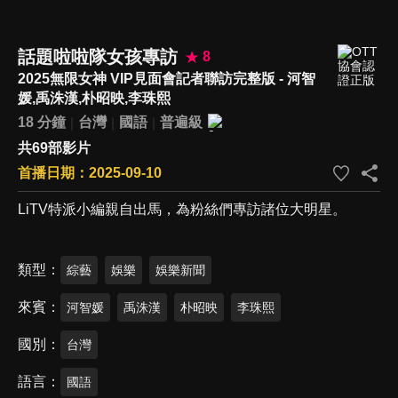
話題啦啦隊女孩專訪
8
2025無限女神 VIP見面會記者聯訪完整版 - 河智
媛,禹洙漢,朴昭映,李珠熙
18 分鐘
台灣
國語
普遍級
共69部影片
首播日期：2025-09-10
LiTV特派小編親自出馬，為粉絲們專訪諸位大明星。
類型
綜藝
娛樂
娛樂新聞
來賓
河智媛
禹洙漢
朴昭映
李珠熙
國別
台灣
語言
國語