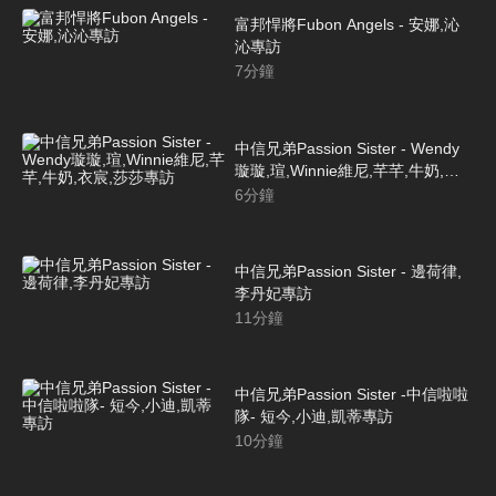
富邦悍將Fubon Angels - 安娜,沁
沁專訪
7
分鐘
中信兄弟Passion Sister - Wendy
璇璇,瑄,Winnie維尼,芊芊,牛奶,衣
宸,莎莎專訪
6
分鐘
中信兄弟Passion Sister - 邊荷律,
李丹妃專訪
11
分鐘
中信兄弟Passion Sister -中信啦啦
隊- 短今,小迪,凱蒂專訪
10
分鐘