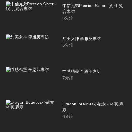
中信兄弟Passion Sister - 妮可,曼
容專訪
6
分鐘
甜美女神 李雅英專訪
5
分鐘
性感精靈 全恩菲專訪
7
分鐘
Dragon Beauties小龍女 - 林襄,霖
霖
6
分鐘