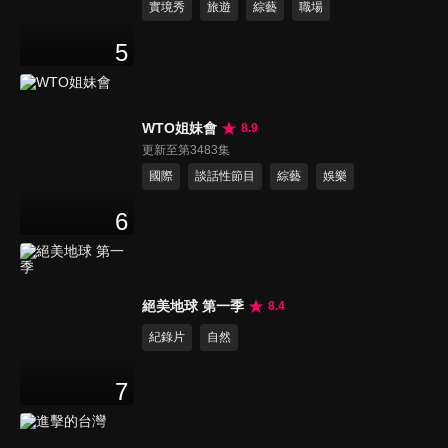
實境秀
旅遊
綜藝
職場
5
WTO姐妹會
8.9
更新至第3483集
國際
談話性節目
綜藝
娛樂
6
絕美地球 第一季
8.4
紀錄片
自然
7