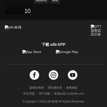
遊戲節目
綜藝
10
下載 ofiii APP
版權與商標
隱私權政策
服務條款
常見問題
用戶回饋
客服信箱 csr@ofiii.com
Copyright ©
2026
ofiii 歐飛 All Rights Reserved