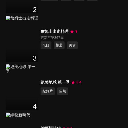
2
詹姆士出走料理
9
更新至第367集
烹飪
旅遊
美食
3
絕美地球 第一季
8.4
紀錄片
自然
4