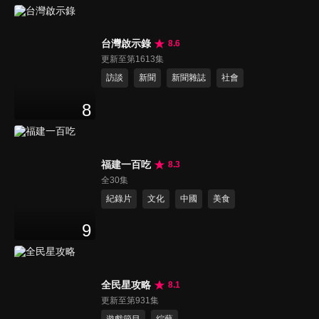
台灣啟示錄
8.6
更新至第1613集
訪談
新聞
新聞雜誌
社會
8
福建一百吃
8.3
全30集
紀錄片
文化
中國
美食
9
全民星攻略
8.1
更新至第931集