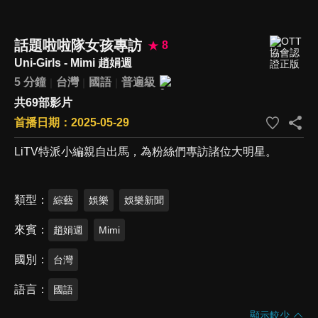
話題啦啦隊女孩專訪
8
Uni-Girls - Mimi 趙娟週
5 分鐘
台灣
國語
普遍級
共69部影片
首播日期：2025-05-29
LiTV特派小編親自出馬，為粉絲們專訪諸位大明星。
類型
綜藝
娛樂
娛樂新聞
來賓
趙娟週
Mimi
國別
台灣
語言
國語
顯示較少