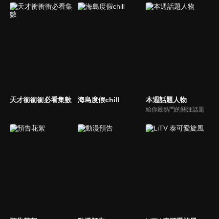
天才衝衝衝必看集數
海島度假chill
本週話題人物
給你最熱門的關注話題