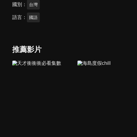
國別
台灣
語言
國語
推薦影片