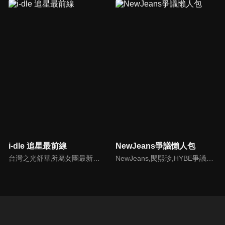
i-dle 追星最前線
NewJeans爭議懶人包
台灣之光舒華所屬女團最新消息報你知
NewJeans,閔熙珍,HYBE爭議懶人包