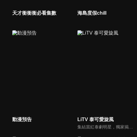
天才衝衝衝必看集數
海島度假chill
動漫預告
LiTV 泰可愛旋風
集結當紅泰劇明星，獨家揭露他們的幕後小秘密