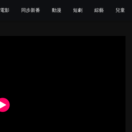
電影
同步新番
動漫
短劇
綜藝
兒童