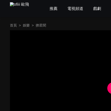
推薦
電視頻道
戲劇
首頁
>
娛樂
>
撩星聞