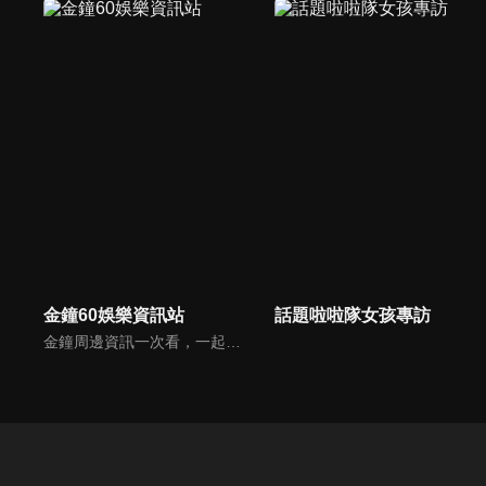
金鐘60娛樂資訊站
話題啦啦隊女孩專訪
金鐘周邊資訊一次看，一起預測金鐘得主！