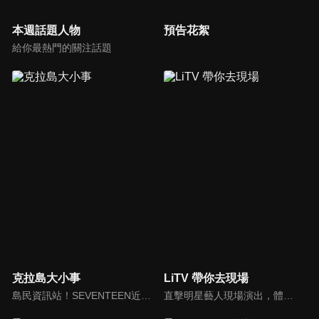
本週話題人物
預告花絮
給你最熱門的關注話題
克拉島大小事
LiTV 帶你去現場
島民資訊站！SEVENTEEN近期資訊報你知
直擊明星藝人現場演出，體驗當下火熱氣氛