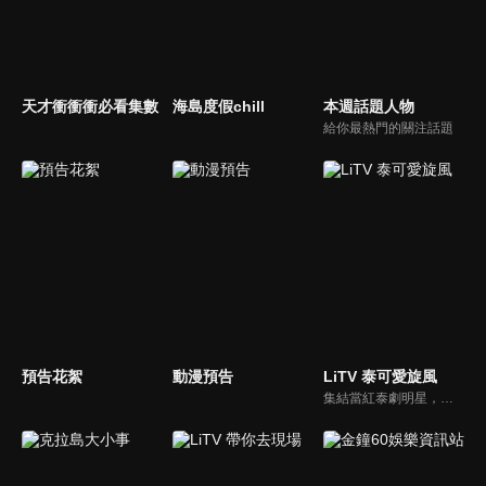
天才衝衝衝必看集數
海島度假chill
本週話題人物
給你最熱門的關注話題
預告花絮
動漫預告
LiTV 泰可愛旋風
集結當紅泰劇明星，獨家揭露他們的幕後小秘密