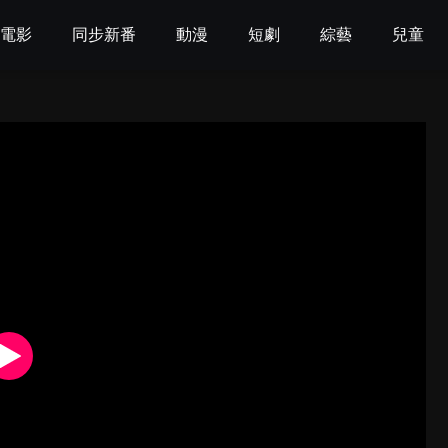
電影
同步新番
動漫
短劇
綜藝
兒童