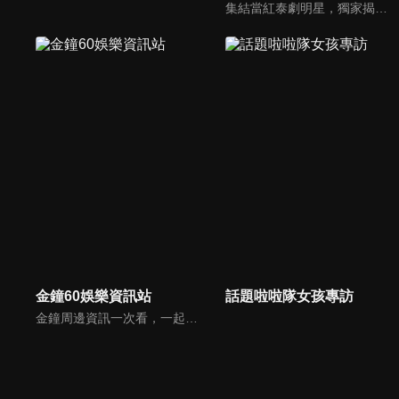
集結當紅泰劇明星，獨家揭露他們的幕後小秘密
金鐘60娛樂資訊站
話題啦啦隊女孩專訪
金鐘周邊資訊一次看，一起預測金鐘得主！