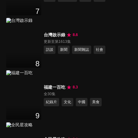
7
台灣啟示錄
8.6
更新至第1613集
訪談
新聞
新聞雜誌
社會
8
福建一百吃
8.3
全30集
紀錄片
文化
中國
美食
9