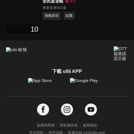
全民星攻略
8.1
更新至第931集
遊戲節目
綜藝
10
下載 ofiii APP
版權與商標
隱私權政策
服務條款
常見問題
用戶回饋
客服信箱 csr@ofiii.com