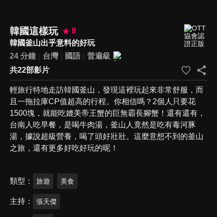
韓國這樣玩
8
韓國釜山出乎意料的好玩
24 分鐘
台灣
國語
普遍級
共22部影片
輕旅行特地走訪韓國釜山，發現這裡玩起來非常舒服，而
且一拖拉庫CP值超高的行程。你相信嗎？2個人只要花
1500塊，就能吃媲美帝王蟹的巨無霸長腳蟹！還有還有，
台南人吃早餐，是喝牛肉湯，釜山人竟然是吃有毒河豚
湯，據說超級營養，喝了頭好壯壯。這麼意想不到的釜山
之旅，還有更多好吃好玩的呢！
類型
旅遊
美食
主持
張天傑