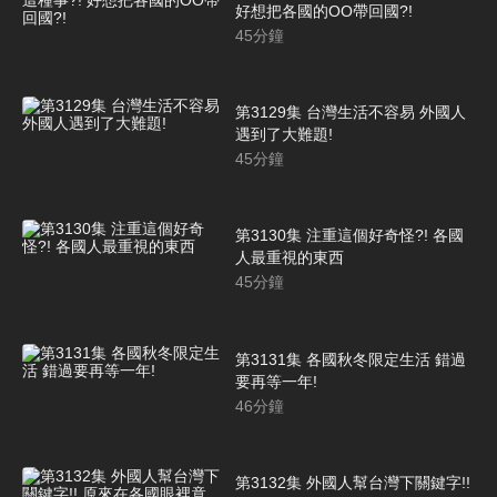
好想把各國的OO帶回國?!
45
分鐘
第3129集 台灣生活不容易 外國人
遇到了大難題!
45
分鐘
第3130集 注重這個好奇怪?! 各國
人最重視的東西
45
分鐘
第3131集 各國秋冬限定生活 錯過
要再等一年!
46
分鐘
第3132集 外國人幫台灣下關鍵字!!