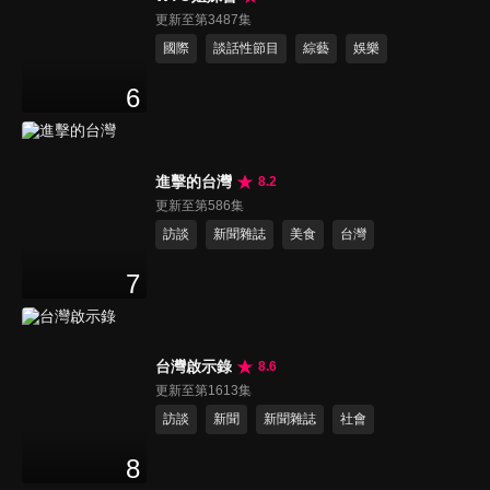
更新至第3487集
國際
談話性節目
綜藝
娛樂
6
進擊的台灣
8.2
更新至第586集
訪談
新聞雜誌
美食
台灣
7
台灣啟示錄
8.6
更新至第1613集
訪談
新聞
新聞雜誌
社會
8