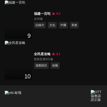
福建一百吃
8.3
全30集
紀錄片
文化
中國
美食
9
全民星攻略
8.1
更新至第931集
遊戲節目
綜藝
10