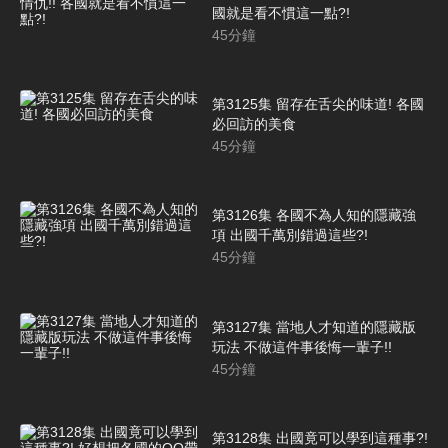
國就是看不慣這一點?!
45
分鐘
第3125集 留存在舌尖的味道! 各國
必回訪的美食
45
分鐘
第3126集 各國不為人知的隱藏強
項 出國千萬別錯過這些?!
45
分鐘
第3127集 當地人才知道的隱藏版
玩法 不做這件事後悔一輩子!!
45
分鐘
第3128集 出國竟可以學到這種事?!