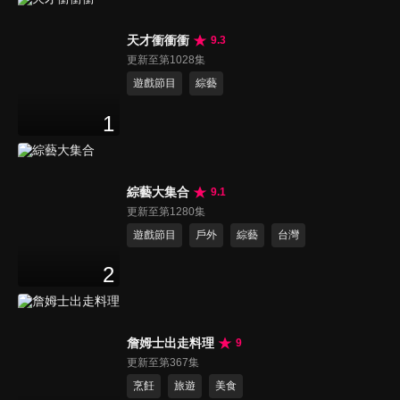
天才衝衝衝
9.3
更新至第1028集
遊戲節目
綜藝
1
綜藝大集合
9.1
更新至第1280集
遊戲節目
戶外
綜藝
台灣
2
詹姆士出走料理
9
更新至第367集
烹飪
旅遊
美食