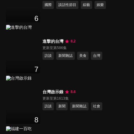
國際
談話性節目
綜藝
娛樂
6
進擊的台灣
8.2
更新至第586集
訪談
新聞雜誌
美食
台灣
7
台灣啟示錄
8.6
更新至第1613集
訪談
新聞
新聞雜誌
社會
8