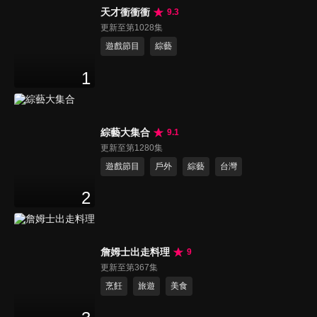
天才衝衝衝
9.3
更新至第1028集
遊戲節目
綜藝
1
綜藝大集合
9.1
更新至第1280集
遊戲節目
戶外
綜藝
台灣
2
詹姆士出走料理
9
更新至第367集
烹飪
旅遊
美食