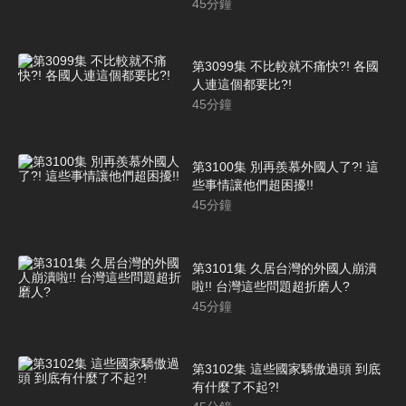
45
分鐘
第3099集 不比較就不痛快?! 各國
人連這個都要比?!
45
分鐘
第3100集 別再羨慕外國人了?! 這
些事情讓他們超困擾!!
45
分鐘
第3101集 久居台灣的外國人崩潰
啦!! 台灣這些問題超折磨人?
45
分鐘
第3102集 這些國家驕傲過頭 到底
有什麼了不起?!