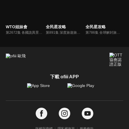
WTO姐妹會
全民星攻略
全民星攻略
第2672集 各國詭異景點 嚇破你的膽!
第891集 深度旅遊旅程規劃大賽
第786集 全球解封旅遊指南複習考
下載 ofiii APP
版權與商標
隱私權政策
服務條款