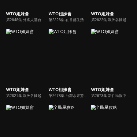
WTO姐妹會
WTO姐妹會
WTO姐妹會
第2848集 外國人講台語攏ㄟ通?! 這些人輾壓全場靠實力?!!
第2826集 在首都生活好棒棒?! 竟有這些超惱人的困擾!
第2822集 歐洲各國起內鬨啦~戰火越燒越旺!!!
WTO姐妹會
WTO姐妹會
WTO姐妹會
第2821集 歐洲各國起內鬨啦 我就是看你們不順眼!!
第2678集 台灣水果驚呆外國人!吃法切法嚇壞台灣人!?
第2673集 新住民眼中的理想之城 讓在地的報你知