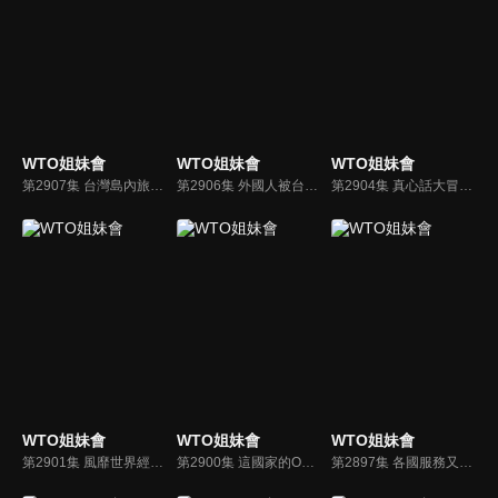
WTO姐妹會
WTO姐妹會
WTO姐妹會
第2907集 台灣島內旅遊有比國外差嗎？還是你不會玩？！
第2906集 外國人被台灣寵壞了?! 回國竟忘了這些事...
第2904集 真心話大冒險！你真的好難相處啊！
WTO姐妹會
WTO姐妹會
WTO姐妹會
第2901集 風靡世界經典好物 一出國全走樣了?!
第2900集 這國家的OO好誘人 好想到那裡生活!!
第2897集 各國服務又有新招數!! 消費合理?! 還是根本搶錢?!