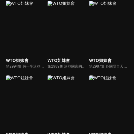
WTO姐妹會
WTO姐妹會
WTO姐妹會
第2994集 另一半這些行為不OK，我好想恢單啊
第2989集 這些國家的OO稱霸全球?!
第2987集 各國語言天才來PK 竟比台灣人更了解中文?!