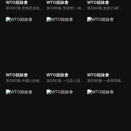
WTO姐妹會
WTO姐妹會
WTO姐妹會
第3087集 惹熊惹虎母湯惹到恰查某 這國女人你惹不起!!
第3086集 享受吧!一個人的旅行 但這些國家去不得?!
第3084集 慾望之城!!各國弦外之音 這些話你聽懂了嗎？
WTO姐妹會
WTO姐妹會
WTO姐妹會
第3083集 外國人的旅遊口袋名單!! 不推薦給大家會良心不安?!
第3081集 一沾染上就戒不掉 這些習慣讓我中毒了?!
第3080集 一樣東西兩樣價... 就是把你當肥羊?!