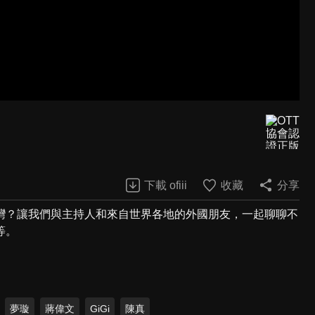
下載 ofiii
收藏
分享
灣？讓我們與主持人和來自世界各地的外國朋友，一起聊聊不
等。
夢璇
蔣偉文
GiGi
陳真