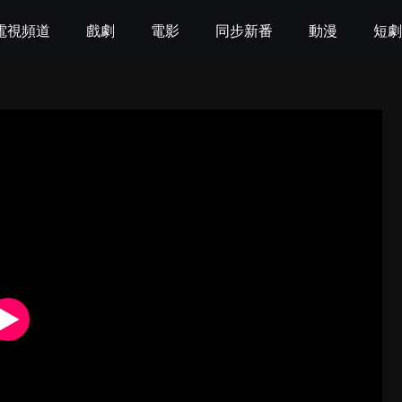
電視頻道
戲劇
電影
同步新番
動漫
短