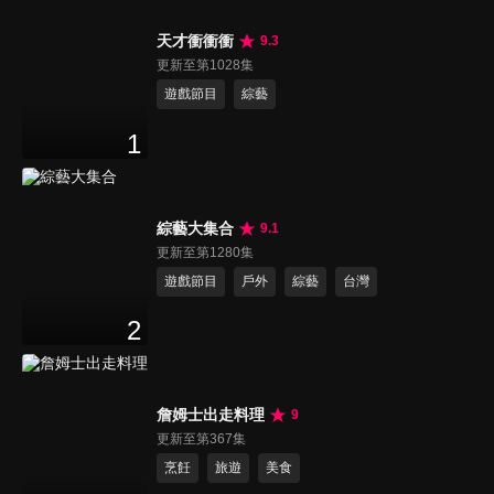
天才衝衝衝
9.3
更新至第1028集
遊戲節目
綜藝
1
綜藝大集合
9.1
更新至第1280集
遊戲節目
戶外
綜藝
台灣
2
詹姆士出走料理
9
更新至第367集
烹飪
旅遊
美食