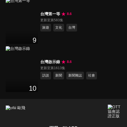
台灣第一等
8.6
更新至第583集
旅遊
文化
台灣
9
台灣啟示錄
8.6
更新至第1613集
訪談
新聞
新聞雜誌
社會
10