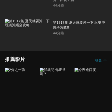
44
分鐘
第1917集 夏天就要沖一下 玩樂沖
繩全攻略!!
44
分鐘
推薦影片
收合