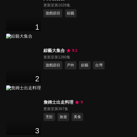
更新至第1028集
遊戲節目
綜藝
1
綜藝大集合
9.1
更新至第1280集
遊戲節目
戶外
綜藝
台灣
2
詹姆士出走料理
9
更新至第367集
烹飪
旅遊
美食
3