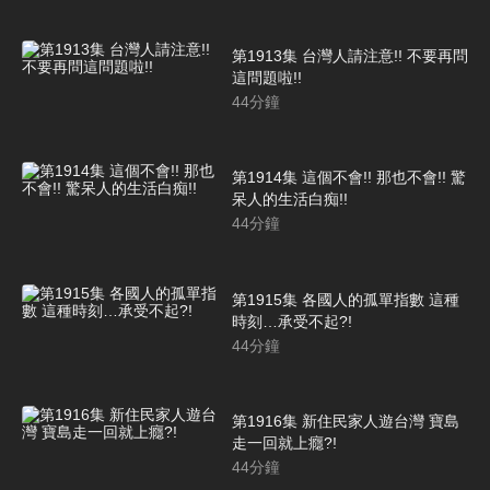
第1913集 台灣人請注意!! 不要再問
這問題啦!!
44
分鐘
第1914集 這個不會!! 那也不會!! 驚
呆人的生活白痴!!
44
分鐘
第1915集 各國人的孤單指數 這種
時刻…承受不起?!
44
分鐘
第1916集 新住民家人遊台灣 寶島
走一回就上癮?!
44
分鐘