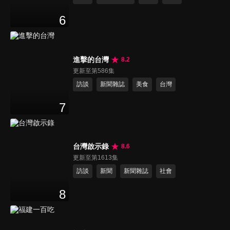
6
進擊的台灣
8.2
更新至第586集
訪談
新聞雜誌
美食
台灣
7
台灣啟示錄
8.6
更新至第1613集
訪談
新聞
新聞雜誌
社會
8