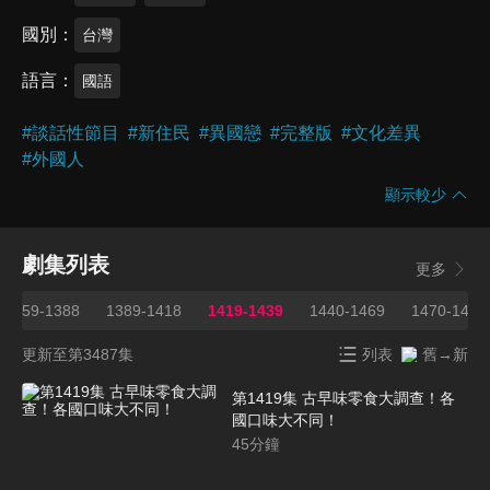
國別
台灣
語言
國語
#
談話性節目
#
新住民
#
異國戀
#
完整版
#
文化差異
#
外國人
顯示較少
劇集列表
更多
1359-1388
1389-1418
1419-1439
1440-1469
1470-1499
更新至第3487集
列表
舊→新
第1419集 古早味零食大調查！各
國口味大不同！
45
分鐘