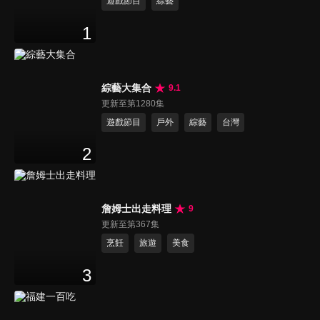
遊戲節目
綜藝
1
綜藝大集合
9.1
更新至第1280集
遊戲節目
戶外
綜藝
台灣
2
詹姆士出走料理
9
更新至第367集
烹飪
旅遊
美食
3