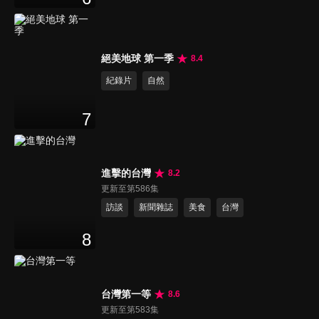
絕美地球 第一季
8.4
紀錄片
自然
7
進擊的台灣
8.2
更新至第586集
訪談
新聞雜誌
美食
台灣
8
台灣第一等
8.6
更新至第583集