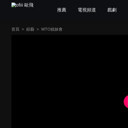
推薦
電視頻道
戲劇
首頁
>
綜藝
>
WTO姐妹會