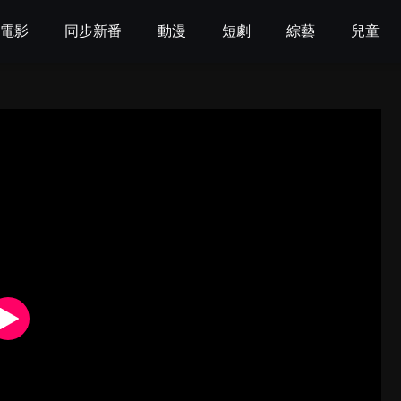
電影
同步新番
動漫
短劇
綜藝
兒童