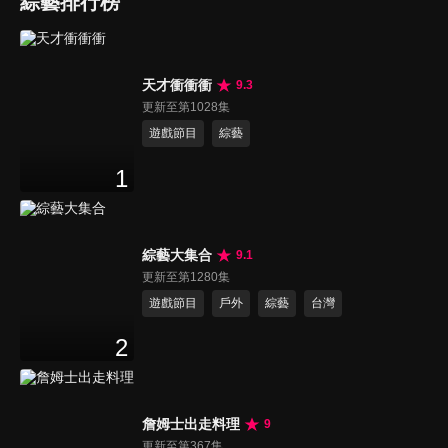
綜藝排行榜
天才衝衝衝
9.3
更新至第1028集
遊戲節目
綜藝
1
綜藝大集合
9.1
更新至第1280集
遊戲節目
戶外
綜藝
台灣
2
詹姆士出走料理
9
更新至第367集