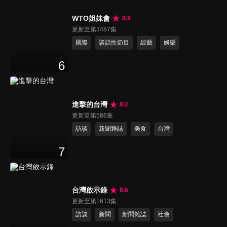
WTO姐妹會
8.9
更新至第3487集
國際
談話性節目
綜藝
娛樂
6
進擊的台灣
8.2
更新至第586集
訪談
新聞雜誌
美食
台灣
7
台灣啟示錄
8.6
更新至第1613集
訪談
新聞
新聞雜誌
社會