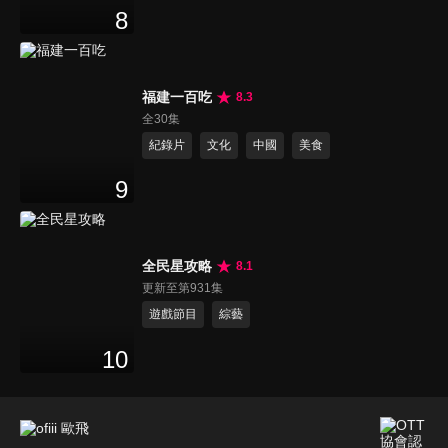
8
福建一百吃
8.3
全30集
紀錄片
文化
中國
美食
9
全民星攻略
8.1
更新至第931集
遊戲節目
綜藝
10