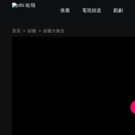
推薦
電視頻道
戲劇
首頁
>
綜藝
>
綜藝大集合