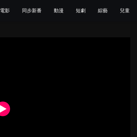
電影
同步新番
動漫
短劇
綜藝
兒童