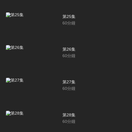
第25集
60
分鐘
第26集
60
分鐘
第27集
60
分鐘
第28集
60
分鐘