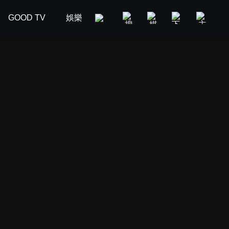
GOOD TV
娛樂
美食旅遊
新聞政論
汽車