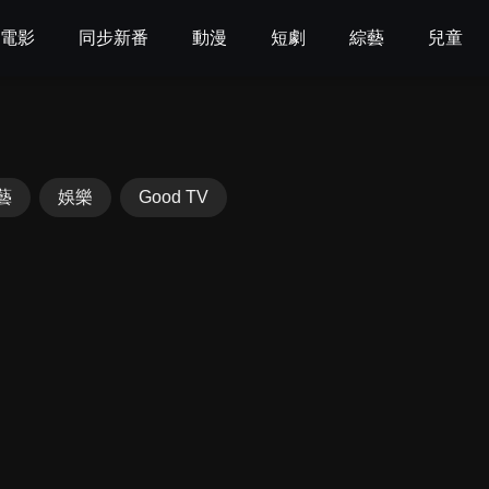
電影
同步新番
動漫
短劇
綜藝
兒童
藝
娛樂
Good TV