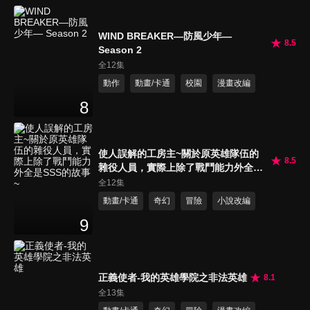
WIND BREAKER—防風少年—
8.5
Season 2
全12集
動作
動畫/卡通
校園
漫畫改編
8
使人誤解的工房主~關於原英雄隊伍的
8.5
雜役人員，實際上除了戰鬥能力外全是
SSS的故事~
全12集
動畫/卡通
奇幻
冒險
小說改編
9
正義使者-我的英雄學院之非法英雄
8.1
全13集