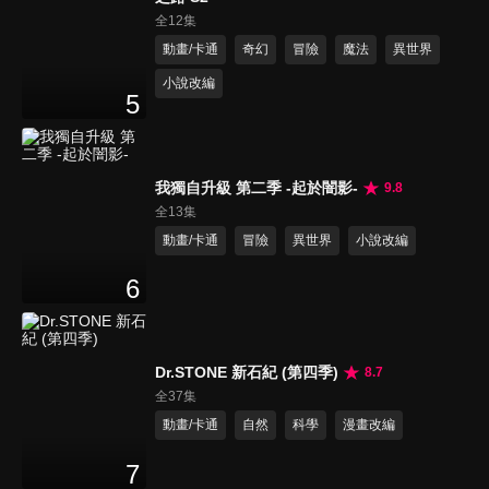
全12集
動畫/卡通
奇幻
冒險
魔法
異世界
小說改編
5
我獨自升級 第二季 -起於闇影-
9.8
全13集
動畫/卡通
冒險
異世界
小說改編
6
Dr.STONE 新石紀 (第四季)
8.7
全37集
動畫/卡通
自然
科學
漫畫改編
7