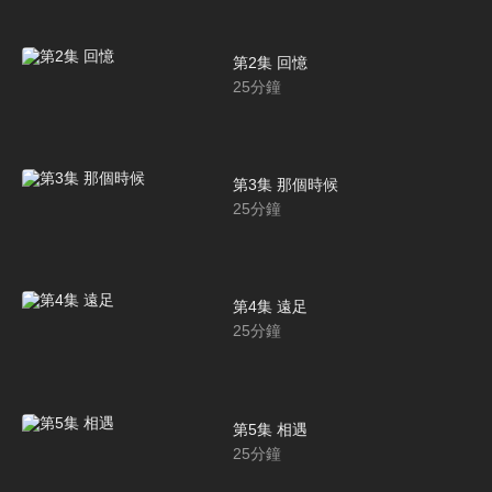
第2集 回憶
25
分鐘
第3集 那個時候
25
分鐘
第4集 遠足
25
分鐘
第5集 相遇
25
分鐘