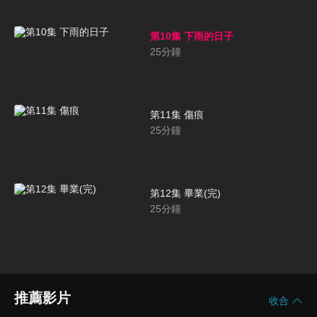
第10集 下雨的日子
25
分鐘
第11集 傷痕
25
分鐘
第12集 畢業(完)
25
分鐘
推薦影片
收合