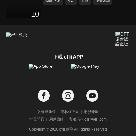
動畫/卡通
奇幻
冒險
漫畫改編
10
下載 ofiii APP
版權與商標
隱私權政策
服務條款
常見問題
用戶回饋
客服信箱 csr@ofiii.com
Copyright ©
2026
ofiii 歐飛 All Rights Reserved