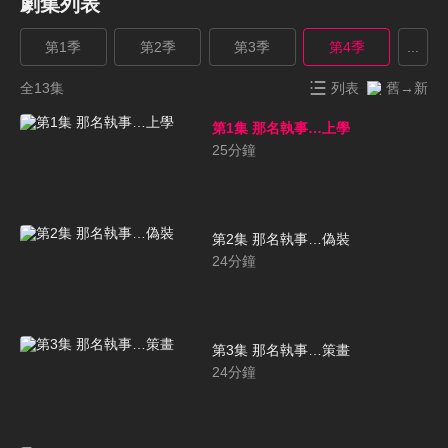
劇集列表
第1季
第2季
第3季
第4季
...
全13集
列表
舊→新
第1集 那名執事…上學
25
分鐘
第2集 那名執事…偽裝
24
分鐘
第3集 那名執事…策畫
24
分鐘