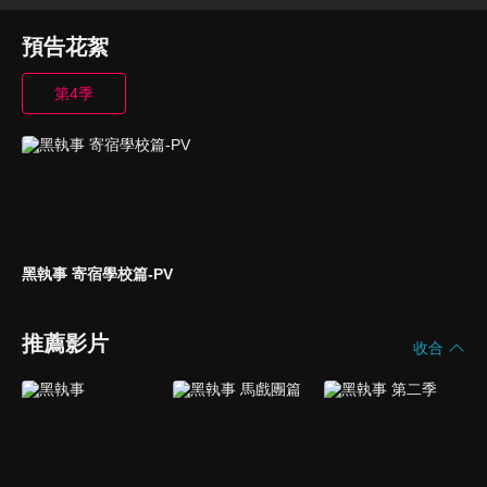
預告花絮
第4季
黑執事 寄宿學校篇-PV
推薦影片
收合