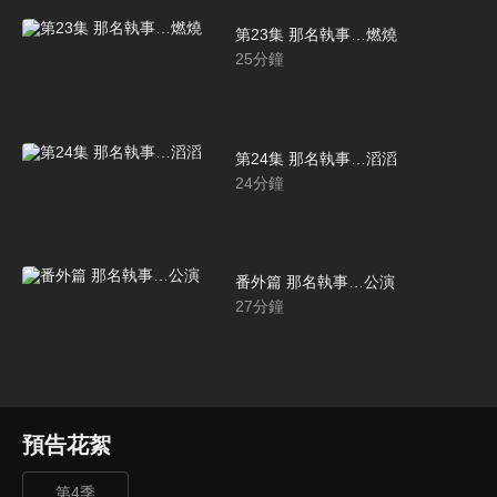
第23集 那名執事…燃燒
25
分鐘
第24集 那名執事…滔滔
24
分鐘
番外篇 那名執事…公演
27
分鐘
預告花絮
第4季