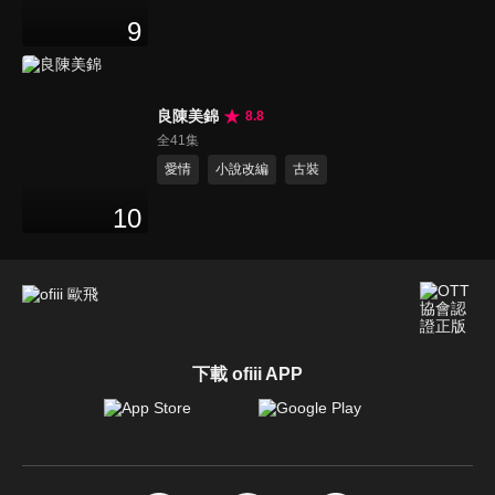
9
良陳美錦
8.8
全41集
愛情
小說改編
古裝
10
下載 ofiii APP