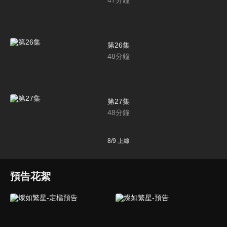
第26集
48
分鐘
第27集
48
分鐘
8/9
上線
預告花絮