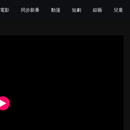
電影
同步新番
動漫
短劇
綜藝
兒童