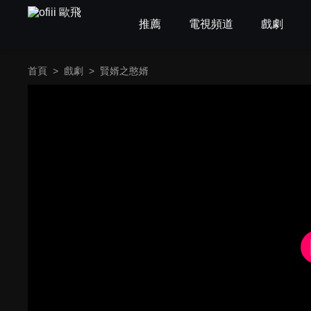
推薦
電視頻道
戲劇
首頁
>
戲劇
>
賢婿之憨婿