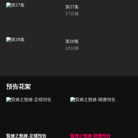
第27集
17
分鐘
第28集
18
分鐘
預告花絮
賢婿之憨婿-定檔預告
賢婿之憨婿-開播預告