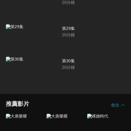
20
分鐘
第29集
20
分鐘
第30集
20
分鐘
推薦影片
收合