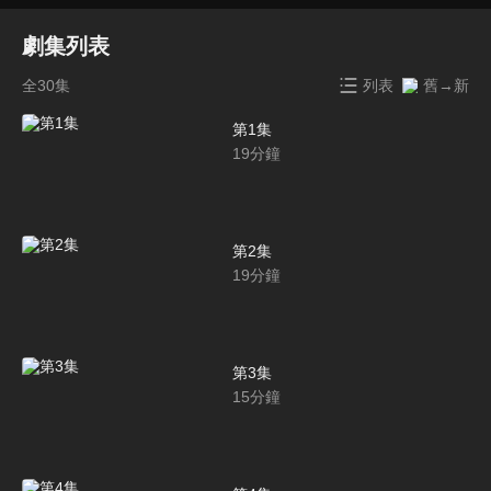
劇集列表
全30集
列表
舊→新
第1集
19
分鐘
第2集
19
分鐘
第3集
15
分鐘