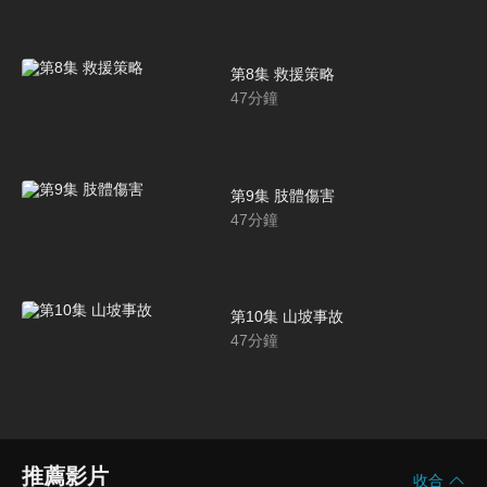
第8集 救援策略
47
分鐘
第9集 肢體傷害
47
分鐘
第10集 山坡事故
47
分鐘
推薦影片
收合