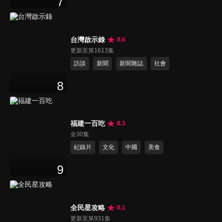
7
台灣啟示錄
8.6
更新至第1613集
訪談
新聞
新聞雜誌
社會
8
福建一百吃
8.3
全30集
紀錄片
文化
中國
美食
9
全民星攻略
8.1
更新至第931集