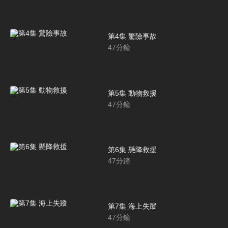
第4集 驚險事故
47
分鐘
第5集 動物救援
47
分鐘
第6集 懸降救援
47
分鐘
第7集 海上失蹤
47
分鐘