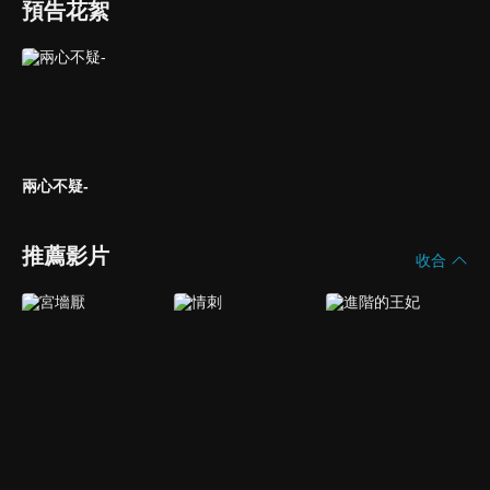
預告花絮
兩心不疑-
推薦影片
收合