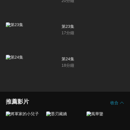
20
分鐘
第23集
17
分鐘
第24集
18
分鐘
推薦影片
收合