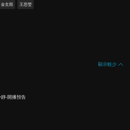
金玄雨
王思瑩
顯示較少