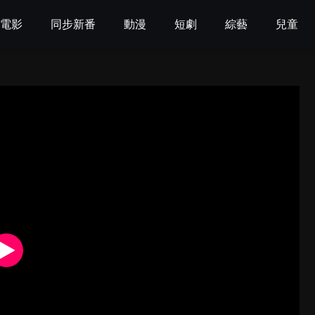
電影
同步新番
動漫
短劇
綜藝
兒童