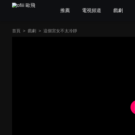
推薦
電視頻道
戲劇
首頁
>
戲劇
>
這個宮女不太冷靜