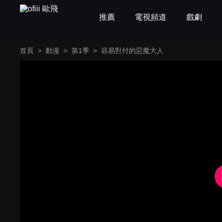
推薦
電視頻道
戲劇
首頁
>
動漫
>
第1季
>
容易對付的惡魔大人