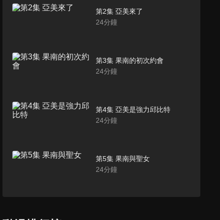
第2集 亞美來了
24
分鐘
第3集 果南的初次約會
24
分鐘
第4集 亞美是強力邱比特
24
分鐘
第5集 果南與聖女
24
分鐘
第6集 果南第一次翹課
24
分鐘