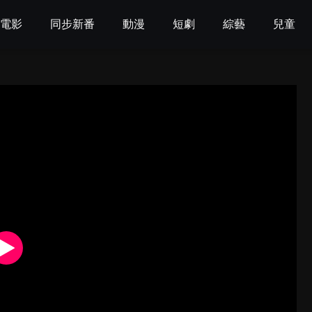
電影
同步新番
動漫
短劇
綜藝
兒童