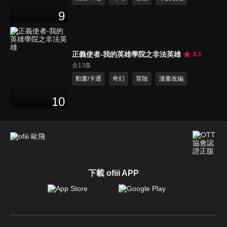
9
正義使者-我的英雄學院之非法英雄
8.1
全13集
動畫/卡通
奇幻
冒險
漫畫改編
10
下載 ofiii APP