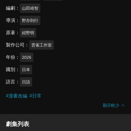
編劇
山田靖智
導演
野亦則行
原著
紺野明
製作公司
雲雀工作室
年份
2026
國別
日本
語言
日語
#
漫畫改編
#
日常
顯示較少
劇集列表