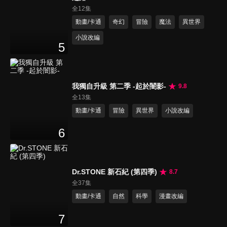
全12集
動畫/卡通
奇幻
冒險
魔法
異世界
小說改編
5
我獨自升級 第二季 -起於闇影-
9.8
全13集
動畫/卡通
冒險
異世界
小說改編
6
Dr.STONE 新石紀 (第四季)
8.7
全37集
動畫/卡通
自然
科學
漫畫改編
7