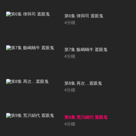
第6集 律與司 遮眼鬼
4
分鐘
第7集 飯嶋蝸牛 遮眼鬼
4
分鐘
第8集 再次…遮眼鬼
4
分鐘
第9集 荒川絹代 遮眼鬼
4
分鐘