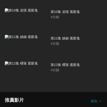
第10集 追憶 遮眼鬼
4
分鐘
第11集 姊姊 遮眼鬼
4
分鐘
第12集 櫻落 遮眼鬼
4
分鐘
推薦影片
收合