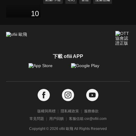
10
下載 ofiii APP
版權與商標
隱私權政策
服務條款
常見問題
用戶回饋
客服信箱 csr@ofiii.com
Copyright ©
2026
ofiii 歐飛 All Rights Reserved