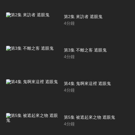
第2集 來訪者 遮眼鬼
4
分鐘
第3集 不離之客 遮眼鬼
4
分鐘
第4集 鬼啊來這裡 遮眼鬼
4
分鐘
第5集 被遮起來之物 遮眼鬼
4
分鐘