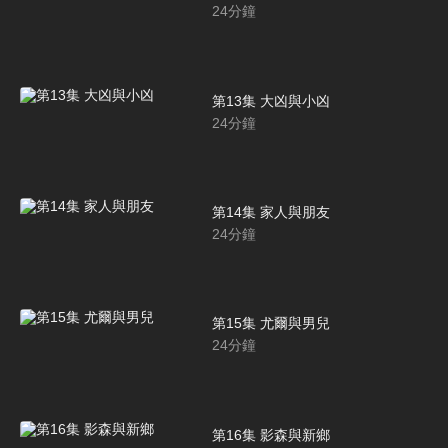
24
分鐘
第13集 大凶與小凶
24
分鐘
第14集 家人與朋友
24
分鐘
第15集 尤爾與男兒
24
分鐘
第16集 影森與新鄉