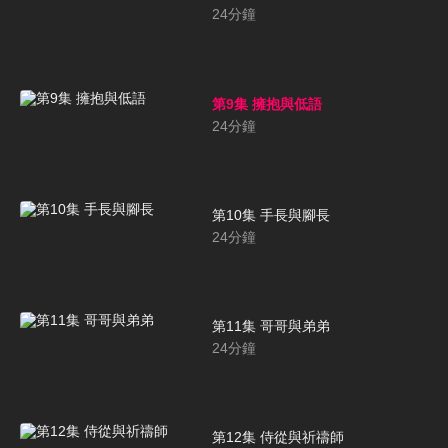
24
分鐘
第9集 擁抱與低語
24
分鐘
第10集 手長與腳長
24
分鐘
第11集 哥哥與弟弟
24
分鐘
第12集 侍從與祈禱師