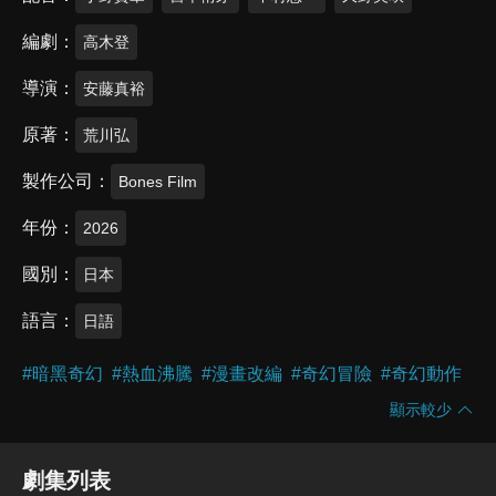
編劇
高木登
導演
安藤真裕
原著
荒川弘
製作公司
Bones Film
年份
2026
國別
日本
語言
日語
#
暗黑奇幻
#
熱血沸騰
#
漫畫改編
#
奇幻冒險
#
奇幻動作
顯示較少
劇集列表