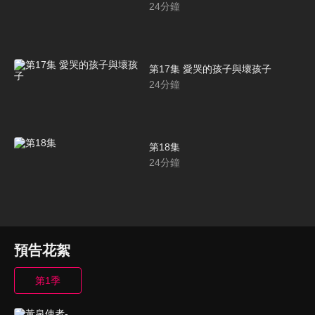
24
分鐘
第17集 愛哭的孩子與壞孩子
24
分鐘
第18集
24
分鐘
預告花絮
第1季