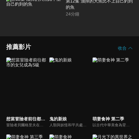
第12集 溜掉的大魚比不上自己釣到
的魚
24
分鐘
推薦影片
收合
想當冒險者前往都市的女兒成為S級
鬼的新娘
萌妻食神 第二季
冒險者貝爾格里夫在年輕時遭遇魔獸襲擊，失去一條腿，便隱退回到故鄉，與村民過著平穩的生活。某天他在近郊的森林撿到被遺棄的女孩子，命名為「安潔琳」，視如己出，一個男人獨立把女兒拉拔長大。日後女兒長大，追隨憧憬父親的背影，為成為勇者，踏上旅途，前往位於都市的公會。而後過了五年——父親在心中某處仍然懷有冒險者之夢。另一方面，女兒已經升上了冒險者最高等級的「S級」⋯！？
人類與妖怪和平共處的日本。女性渴望成為妖怪的新娘，妖怪擁有強大的力量和影響力，被視為莫大的榮耀。柚子是個普通的高中生，總是被拿來和成為狐妖新娘的妹妹比較，因此在家人眼中，她一直被忽視。然而，命運的轉捩點出現在她遇到一位容貌絕美的少年，柚子的人生從此發生了翻天覆地的變化。“我終於找到你了，我的新娘。”他的名字叫鬼龍院玲也，他是個鬼怪，名列妖怪等級的頂端。
以古代中華美食為背景，講述穿越到古代懷宋年間，憑藉精湛廚藝的女主角葉佳瑤，坐穩主廚的位置。試煉與考驗都給葉佳瑤帶來了不少的麻煩，但她都用真誠的廚藝與情感去一一化解難題。同時，面對夏淳于，葉佳瑤也在努力尋找內心中的答案。