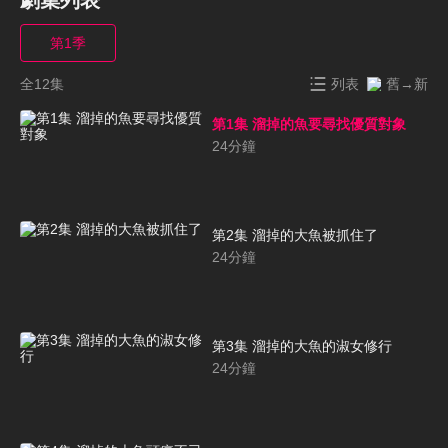
第1季
全12集
列表
舊→新
第1集 溜掉的魚要尋找優質對象
24
分鐘
第2集 溜掉的大魚被抓住了
24
分鐘
第3集 溜掉的大魚的淑女修行
24
分鐘