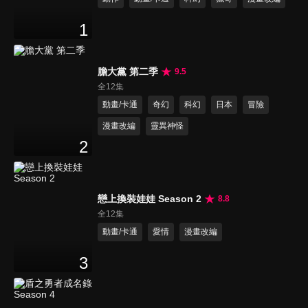
1
膽大黨 第二季
9.5
全12集
動畫/卡通
奇幻
科幻
日本
冒險
漫畫改編
靈異神怪
2
戀上換裝娃娃 Season 2
8.8
全12集
動畫/卡通
愛情
漫畫改編
3