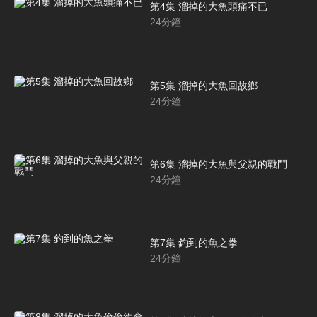
第4集 溜掉的大魚頭痛不已
24
分鐘
第5集 溜掉的大魚回故鄉
24
分鐘
第6集 溜掉的大魚與父親的戰鬥
24
分鐘
第7集 釣到的魚之拳
24
分鐘