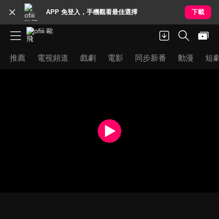
APP 免登入，手機觀看最佳選擇
下載
推薦
電視頻道
戲劇
電影
同步新番
動漫
短