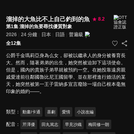
溜掉的大魚比不上自己釣到的魚
8.2
第1集 溜掉的魚要尋找優質對象
2026
24 分鐘
日本
日語
普遍級
全12集
公爵千金瑪莉亞身為么女，卻被以繼承人的身分被養育長
大。然而，隨著弟弟的出生，她突然被迫卸下這項使命。
但是，國內的貴族子弟早就被預約一空。在她投靠遠房親
戚愛達前往鄰國魯比尼王國留學、並在那裡進行婚活的某
天，她突然被第一王子雷納多宣言廢除一場自己根本毫無
印象的婚約――。
類型
動畫/卡通
喜劇
愛情
小說改編
配音
芹澤優
田丸篤志
早見沙織
梅田修一朗