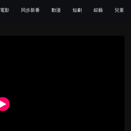
電影
同步新番
動漫
短劇
綜藝
兒童