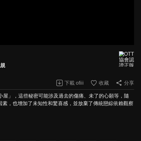
犯規
下載 ofiii
收藏
分享
相小屋」，這些秘密可能涉及過去的傷痛、未了的心願等，隨
因素，也增加了未知性和驚喜感，並放棄了傳統戀綜依賴觀察