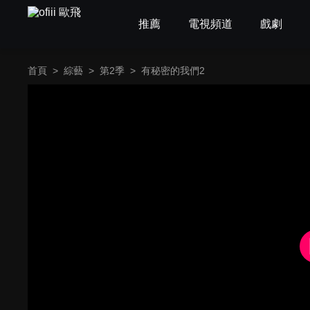
推薦
電視頻道
戲劇
首頁
>
綜藝
>
第2季
>
有秘密的我們2