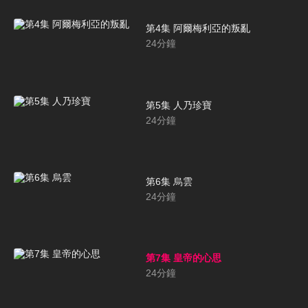
第4集 阿爾梅利亞的叛亂
24
分鐘
第5集 人乃珍寶
24
分鐘
第6集 烏雲
24
分鐘
第7集 皇帝的心思
24
分鐘