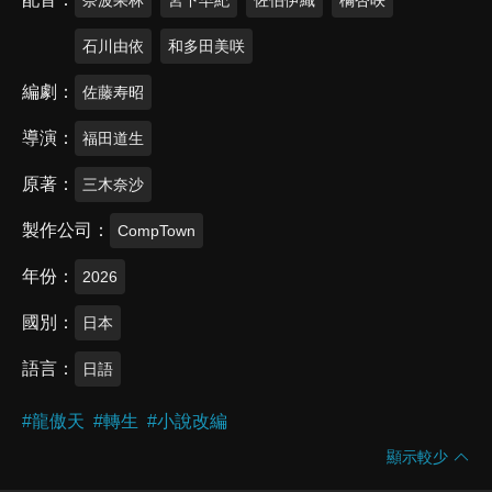
石川由依
和多田美咲
編劇
佐藤寿昭
導演
福田道生
原著
三木奈沙
製作公司
CompTown
年份
2026
國別
日本
語言
日語
#
龍傲天
#
轉生
#
小說改編
顯示較少