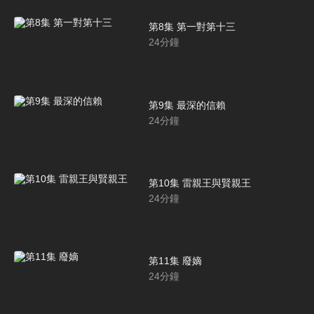
第8集 第一對第十三
24
分鐘
第9集 最深的信賴
24
分鐘
第10集 雷親王與賢親王
24
分鐘
第11集 廢嫡
24
分鐘