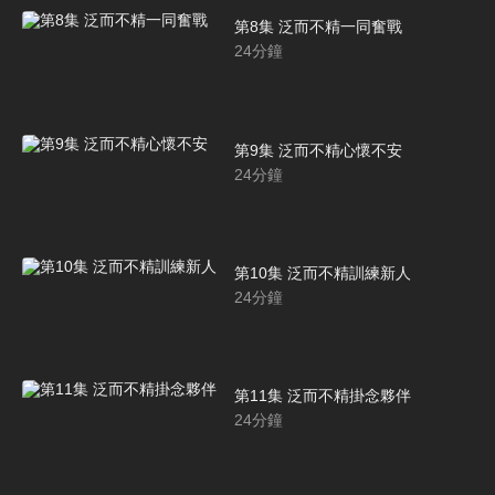
第8集 泛而不精一同奮戰
24
分鐘
第9集 泛而不精心懷不安
24
分鐘
第10集 泛而不精訓練新人
24
分鐘
第11集 泛而不精掛念夥伴
24
分鐘