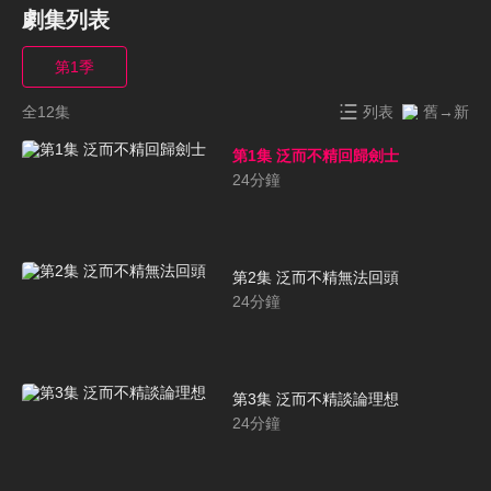
劇集列表
第1季
全12集
列表
舊→新
第1集 泛而不精回歸劍士
24
分鐘
第2集 泛而不精無法回頭
24
分鐘
第3集 泛而不精談論理想
24
分鐘