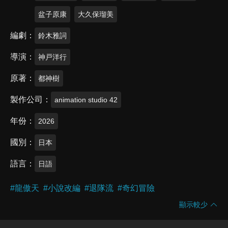
盆子原康
大久保瑠美
編劇
鈴木雅詞
導演
神戸洋行
原著
都神樹
製作公司
animation studio 42
年份
2026
國別
日本
語言
日語
#
龍傲天
#
小說改編
#
退隊流
#
奇幻冒險
顯示較少