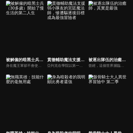
被解僱的暗黑士兵（30多歲）開始了慢生活的第二人生
貫徹輔助魔法支援弱小隊友的宮廷魔法師，慘遭驅逐後目標成為最強冒險者
被逐出隊伍的治癒師，其實是最強
身在魔王軍卻不會使用魔法的暗黑士兵達利艾爾，以自己的才智和行動力爬上了四天王輔佐之位。然而在四天王剛一換代，達利艾爾就被解僱了。大失所望的他徬徨在森林中，無意間遇到了一名被怪物襲擊的少女！拯救了少女的達利艾爾在少女的「盛情招待」下來到了人類的村子。本想在暴露自己是魔族之前溜之大吉的達利艾爾卻在少女的「請求」下留下來開始冒險者之路。
亞列克在學院以第一名畢業，受國王所託成為宮廷魔法師，希望能默默支援王太子，於是他只能使用輔助魔法。而此舉遭到王太子嫌棄，認為他在隊伍中毫無貢獻，於是宣布「我的隊伍不需要一個只會使用輔助魔法的廢物。你已經被開除了。」當亞列克心灰意冷時，遇上過去的同伴‧悠爾哈，對方極力勸他重新加入。
曾經，這個世界瀕臨被稱為「邪龍」的邪惡存在毀滅之際。然而，一位勇者擊敗了邪龍，拯救了世界。自那時以來，已經過去了兩百多年──在世上眾多迷宮都市之一的馬塔特，有一名被稱為「無能」的男子。他的名字是拉斯特，職業是治癒師。因為他的無能，拉斯特經常被其他冒險者輕視、利用，最後被拋棄。這樣的日子不斷重複著。 某天，一位少女出現在拉斯特面前。她的名字是納瑠賽娜，職業是武鬥家。納瑠賽娜對剛被某個隊伍驅逐的拉斯特說:「大哥哥，你要和我組隊嗎？」 就這樣，兩人的冒險故事，即將展開──