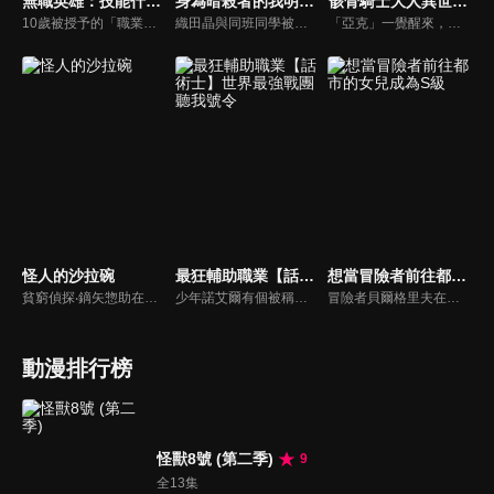
無職英雄：技能什麼的毫無用處
身為暗殺者的我明顯比勇者還強
骸骨騎士大人異世界冒險中 第二季
10歲被授予的「職業」與「技能的有無」可左右人生的世界？阿雷爾被女神祝福並被授予了「職業」，可是有著最強雙親的他得到的卻是「無職」這一什麼技能都習得不到的最差職業，被烙下無能烙印的他,從此每日唉聲嘆氣，並沒有如此，「就算沒有技能，也總會有辦法的吧？」
織田晶與同班同學被召喚到異世界。同班同學皆被賦予外掛能力，而他生來存在感稀薄，獲得平凡的暗殺者能力。明明只是個暗殺者，能力值卻凌駕最強的勇者。晶對主導召喚的國王存有疑慮，揭穿了他的陰謀，卻被冠上莫須有之罪遭到追殺。發誓要對國王復仇的他，逃入迷宮深層，在那裡邂逅妖精少女艾蜜莉亞。
「亞克」一覺醒來，發現自己竟然以 MMORPG 中使用的遊戲角色姿態，被扔到了異世界。 而那個姿態正是外表身穿鎧甲，裡頭卻全是骨骸的「骸骨騎士」。 ──要是真面目曝光，自己可能會被誤認為是怪獸而成為討伐對象！？ 亞克因此下定決心，要當一個傭兵低調度日。 然而，他絕非那種能對眼前的惡行坐視不管的男人！ 亞克與在旅途中相遇的精靈戰士艾莉安、獸人族忍者千代女， 以及精靈獸碰太一起，今天也將繼續他們的旅程。 憑藉一刀兩斷斬盡邪惡、痛快且爽快的戰鬥表現而大獲好評的人氣電視動畫， 已確定製作眾所期待的續作！ 骸骨騎士大人那種無自覺的「懲惡揚善」異世界奇幻故事， 在此再次登場！！
怪人的沙拉碗
最狂輔助職業【話術士】世界最強戰團聽我號令
想當冒險者前往都市的女兒成為S級
貧窮偵探‧鏑矢惣助在跟蹤途中，遇見了會使用魔術的異世界皇女莎拉。惣助受情勢所逼，和莎拉展開了同居生活，不過莎拉很快地便習慣了現代日本的生活模式。另一方面，跟著莎拉傳送到現代日本來的女騎士莉薇亞，則是以遊民的身分，過起意外充滿歡樂的日子。這兩個異世界人積極勇敢地面對生命的態度，也日漸對惣助、鬼畜律師、分手業者、宗教家等生活在這塊土地上的奇葩人士們造成影響──
少年諾艾爾有個被稱作不滅惡鬼的英雄祖父。他崇拜祖父，立志成為最強探索者，然而他的職能卻是被評為最弱的支援職「話術士」。諾艾爾繼承祖父的遺志，透過非比尋常的努力，獲得與探索者相符的力量。然而，依舊無法彌補天生才能造成的差距──但他那無與倫比的才智開花結果，讓他找到了通往最強的道路。那就是尋找夥伴，創建最強的組織，並率領這個組織──思索策略，玩弄敵人，率領夥伴，往遙遠的高峰前進。最狂的「話術士」將不擇手段開闢通往最強的道路。
冒險者貝爾格里夫在年輕時遭遇魔獸襲擊，失去一條腿，便隱退回到故鄉，與村民過著平穩的生活。某天他在近郊的森林撿到被遺棄的女孩子，命名為「安潔琳」，視如己出，一個男人獨立把女兒拉拔長大。日後女兒長大，追隨憧憬父親的背影，為成為勇者，踏上旅途，前往位於都市的公會。而後過了五年——父親在心中某處仍然懷有冒險者之夢。另一方面，女兒已經升上了冒險者最高等級的「S級」⋯！？
動漫排行榜
怪獸8號 (第二季)
9
全13集