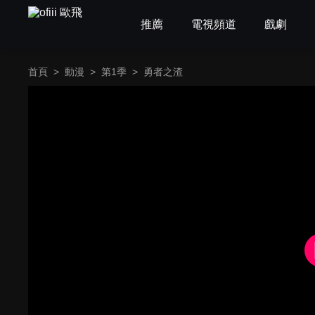
推薦
電視頻道
戲劇
首頁
>
動漫
>
第1季
>
勇者之渣