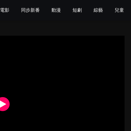
電影
同步新番
動漫
短劇
綜藝
兒童