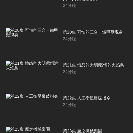
24
分鐘
第20集 可怕的三合一鐵甲獸現身
24
分鐘
第21集 憤怒的大明!戰慄的火焰鳥
24
分鐘
第22集 人工衛星爆破指令
24
分鐘
第23集 魔之機械樂園