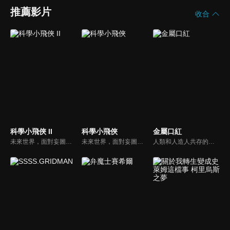
推薦影片
收合
科學小飛俠 II
科學小飛俠
金屬口紅
未來世界，面對妄圖征服地球的外星人，出現了一個阻止敵人入侵的5人團隊，為危難之中的人類帶來了一線曙光，他們就是「科學小飛俠」。沒有任務時有五位成員各有工作，以一般人的身分生活。一旦有異常情況出現，他們就成為無所不能的科學忍者，英勇的守護人類。
未來世界，面對妄圖征服地球的外星人，出現了一個阻止敵人入侵的5人團隊，為危難之中的人類帶來了一線曙光，他們就是「科學小飛俠」。沒有任務時有五位成員各有工作，以一般人的身分生活。一旦有異常情況出現，他們就成為無所不能的科學忍者，英勇的守護人類。
人類和人造人共存的世界，人造人少女露鳩和拍檔娜奧米一起在火星上執行一項任務，那就是「殺害九個與政府敵對的人造人」。人造人少女露鳩的戰鬥故事開始了。