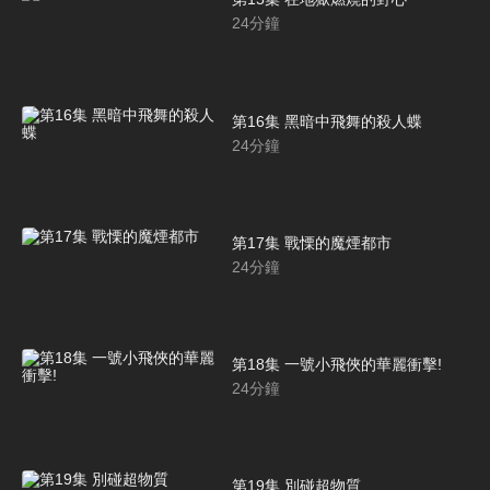
24
分鐘
第16集 黑暗中飛舞的殺人蝶
24
分鐘
第17集 戰慄的魔煙都市
24
分鐘
第18集 一號小飛俠的華麗衝擊!
24
分鐘
第19集 別碰超物質