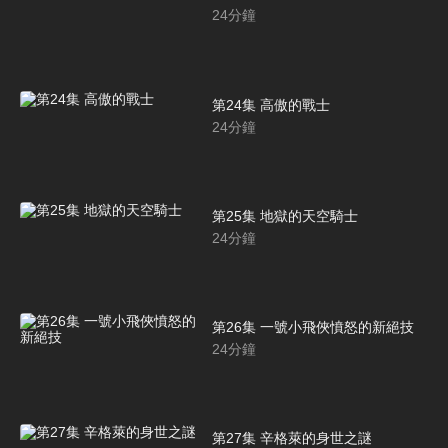
24
分鐘
第24集 高傲的戰士
24
分鐘
第25集 地獄的天空騎士
24
分鐘
第26集 一號小飛俠憤怒的新絕技
24
分鐘
第27集 辛格萊的身世之謎