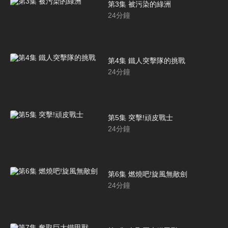
第3集 被污染的綠洲
24
分鐘
第4集 鐵人突擊隊的挑戰
24
分鐘
第5集 突擊!頑皮戰士
24
分鐘
第6集 燃燒吧!旋風無敵劍
24
分鐘