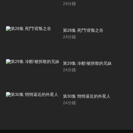
24
分鐘
第28集 死鬥!背叛之谷
24
分鐘
第29集 冷酷!被拆散的兄妹
24
分鐘
第30集 悄悄逼近的外星人
24
分鐘