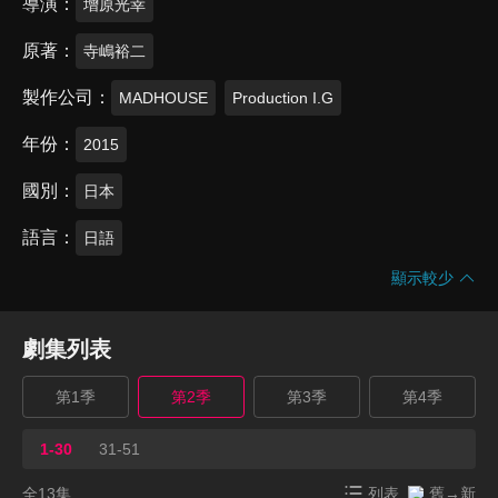
導演
增原光幸
原著
寺嶋裕二
製作公司
MADHOUSE
Production I.G
年份
2015
國別
日本
語言
日語
顯示較少
劇集列表
第1季
第2季
第3季
第4季
1-30
31-51
全13集
列表
舊→新