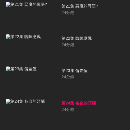
第21集 惡魔的耳語?
24
分鐘
第22集 臨陣應戰
24
分鐘
第23集 偏差值
24
分鐘
第24集 各自的頭腦
24
分鐘