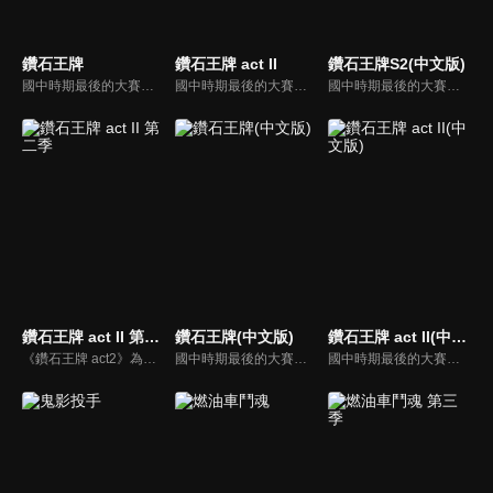
鑽石王牌
鑽石王牌 act II
鑽石王牌S2(中文版)
國中時期最後的大賽中，卻在第一回戰中投出了暴投而輸掉比賽的投手澤村榮純，本來決定要與國中時期的朋友一同考入故鄉的高中，卻被東京的棒球名校青道高中挖角，並在那裡遇見了天才捕手御幸一也、同伴們和比賽對手，為了實現進入甲子園的夢想澤村榮純下定決心加強鍛鍊，努力達到自己的目標。
國中時期最後的大賽中，卻在第一回戰中投出了暴投而輸掉比賽的投手澤村榮純，本來決定要與國中時期的朋友一同考入故鄉的高中，卻被東京的棒球名校青道高中挖角，並在那裡遇見了天才捕手御幸一也、同伴們和比賽對手，為了實現進入甲子園的夢想澤村榮純下定決心加強鍛鍊，努力達到自己的目標。
國中時期最後的大賽中，卻在第一回戰中投出了暴投而輸掉比賽的投手澤村榮純，本來決定要與國中時期的朋友一同考入故鄉的高中，卻被東京的棒球名校青道高中挖角，並在那裡遇見了天才捕手御幸一也、同伴們和比賽對手，為了實現進入甲子園的夢想澤村榮純下定決心加強鍛鍊，努力達到自己的目標。
鑽石王牌 act II 第二季
鑽石王牌(中文版)
鑽石王牌 act II(中文版)
《鑽石王牌 act2》為《鑽石王牌》第二部作品，故事藉由以稱霸國中聯賽為目標的澤村榮純為主角，在最後一次的聯賽中，因為自己的暴投而輸了比賽。他發誓要和以前的隊友去高中一雪前恥，後來，因為棒球名校青道高中球探來訪，澤村去參觀了青道高中的練習。在見習中，馬上就遭受到棒球高中名校的洗禮，不過也因此讓他遇到才華洋溢的捕手御幸，重新燃起了澤村對棒球的熱情。
國中時期最後的大賽中，卻在第一回戰中投出了暴投而輸掉比賽的投手澤村榮純，本來決定要與國中時期的朋友一同考入故鄉的高中，卻被東京的棒球名校青道高中挖角，並在那裡遇見了天才捕手御幸一也、同伴們和比賽對手，為了實現進入甲子園的夢想澤村榮純下定決心加強鍛鍊，努力達到自己的目標。
國中時期最後的大賽中，卻在第一回戰中投出了暴投而輸掉比賽的投手澤村榮純，本來決定要與國中時期的朋友一同考入故鄉的高中，卻被東京的棒球名校青道高中挖角，並在那裡遇見了天才捕手御幸一也、同伴們和比賽對手，為了實現進入甲子園的夢想澤村榮純下定決心加強鍛鍊，努力達到自己的目標。