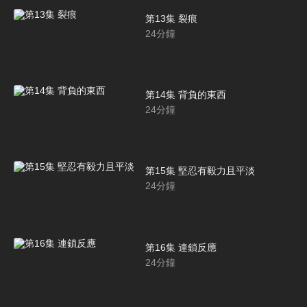
第13集 裂痕
24
分鐘
第14集 背負的東西
24
分鐘
第15集 堅忍有毅力且平淡
24
分鐘
第16集 連鎖反應
24
分鐘