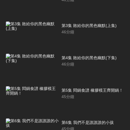
第3集 敗給你的黑色幽默(上集)
46
分鐘
第4集 敗給你的黑色幽默(下集)
46
分鐘
第5集 悶鍋食譜 橡膠模王齊開鍋！
45
分鐘
第6集 我們不是誰誰誰的小孩
45
分鐘