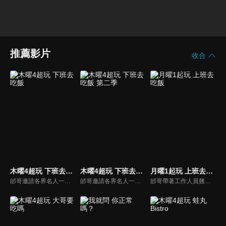
推薦影片
收合
木曜4超玩 下班去吃飯
木曜4超玩 下班去吃飯 第二季
月曜1起玩 上班去吃飯
邰哥邀請各界名人一起吃飯聊天，與觀眾分享他們的故事。
邰哥邀請各界名人一起吃飯聊天，與觀眾分享他們的故事。
邰哥帶著工作人員翹班吃飯去，看看他們享用了哪些美食吧！