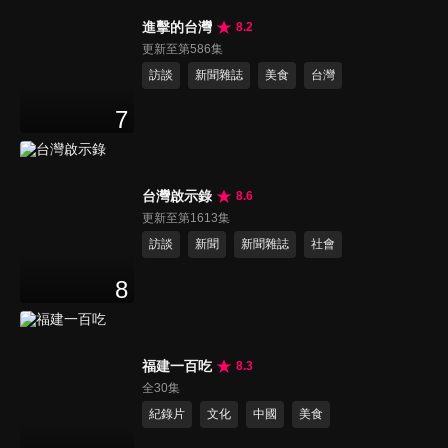
進擊的台灣
8.2
更新至第586集
訪談
新聞雜誌
美食
台灣
7
台灣啟示錄
8.6
更新至第1613集
訪談
新聞
新聞雜誌
社會
8
福建一百吃
8.3
全30集
紀錄片
文化
中國
美食