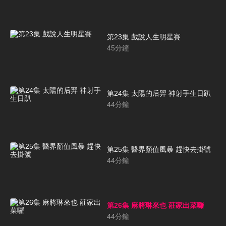
第23集 戲說人生明星賽
45
分鐘
第24集 太陽的后羿 神射手生日趴
44
分鐘
第25集 醫界顏值風暴 趕快去掛號
44
分鐘
第26集 麻將琳來也 莊家出菜囉
44
分鐘