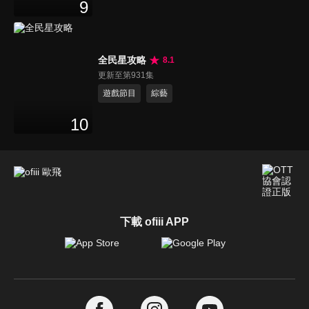
9
全民星攻略
8.1
更新至第931集
遊戲節目
綜藝
10
下載 ofiii APP