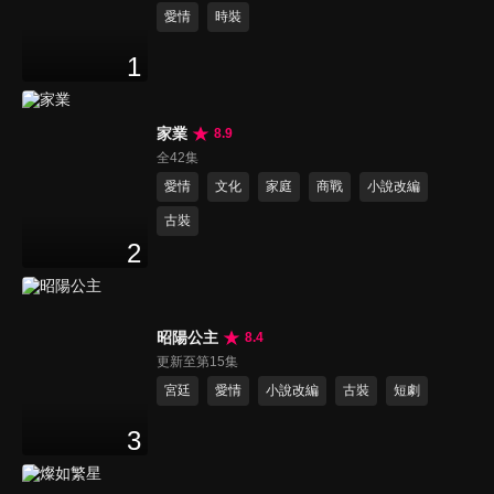
愛情
時裝
1
家業
8.9
全42集
愛情
文化
家庭
商戰
小說改編
古裝
2
昭陽公主
8.4
更新至第15集
宮廷
愛情
小說改編
古裝
短劇
3