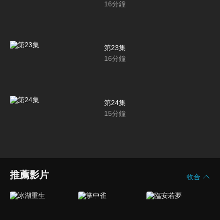
16
分鐘
第23集
16
分鐘
第24集
15
分鐘
推薦影片
收合