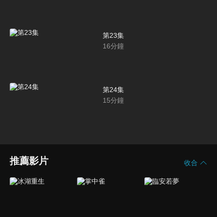
第23集
16
分鐘
第24集
15
分鐘
推薦影片
收合