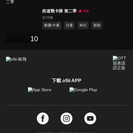
疾速戰卡隊 第二季
8.8
全26集
動畫/卡通
兒童
科幻
冒險
10
下載 ofiii APP