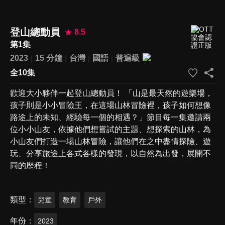
登山總動員
8.5
第1集
2023
15 分鐘
台灣
國語
普遍級
全10集
歡迎大小夥伴一起登山總動員！ 「山是最天然的遊樂場，
孩子則是小小冒險王，在這場山林冒險裡，孩子如何想像
路途上的未知、經驗每一個的相遇？」節目每一集邀請兩
位小小山友，依據他們想嘗試的主題、想探索的山林，為
小山友們打造一場山林冒險，讓他們在之中盡情探險、遊
玩、分享旅途上各式各樣的發現，以自然為出發，展開不
同的歷程！
類型
兒童
教育
戶外
年份
2023