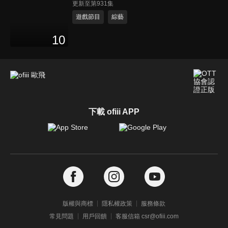
更新至第931集
遊戲節目
綜藝
10
下載 ofiii APP
版權與商標
隱私權政策
服務條款
常見問題
用戶回饋
客服信箱 csr@ofiii.com