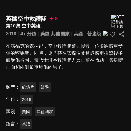
英國空中救護隊
8
第10集 空中英雄
2018
47 分鐘
美國
其他國家
英語
普遍級
在諾福克的森林裡，空中救護隊奮力拯救一位腳踝嚴重受
傷的騎馬者。同時，史蒂芬在諾森伯蘭遭遇嚴重撞擊後多
處受傷被困。泰晤士河谷救護隊人員正前往救助一名身體
正面和兩側嚴重燒傷的男子。
類型
紀錄片
醫學
年份
2018
國別
美國
其他國家
語言
英語