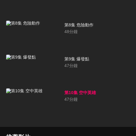
第8集 危險動作
48
分鐘
第9集 爆發點
47
分鐘
第10集 空中英雄
47
分鐘