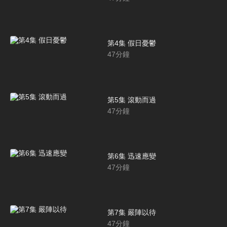
第4集 假日憂鬱
47
分鐘
第5集 滾動而過
47
分鐘
第6集 迅速應變
47
分鐘
第7集 嚴陣以待
47
分鐘