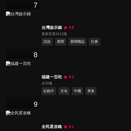
7
台灣啟示錄
8.6
更新至第1613集
訪談
新聞
新聞雜誌
社會
8
福建一百吃
8.3
全30集
紀錄片
文化
中國
美食
9
全民星攻略
8.1