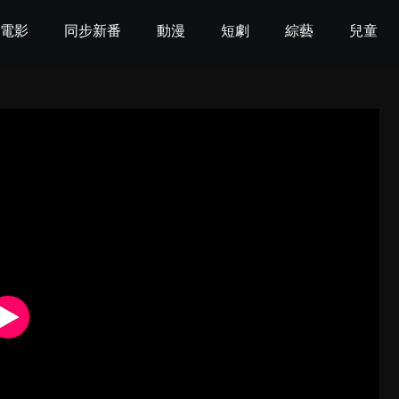
電影
同步新番
動漫
短劇
綜藝
兒童