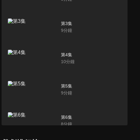
第3集
9
分鐘
第4集
10
分鐘
第5集
9
分鐘
第6集
8
分鐘