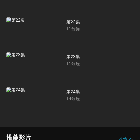
第22集
11
分鐘
第23集
11
分鐘
第24集
14
分鐘
推薦影片
收合